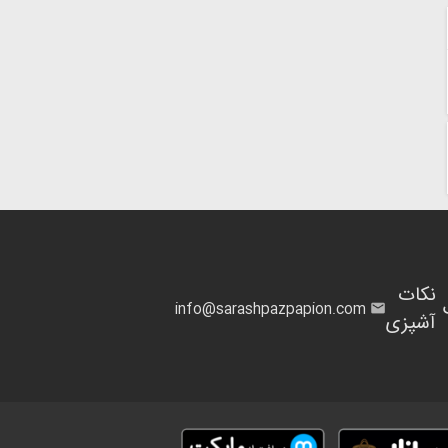
نکات
info@sarashpazpapion.com
آشپزی