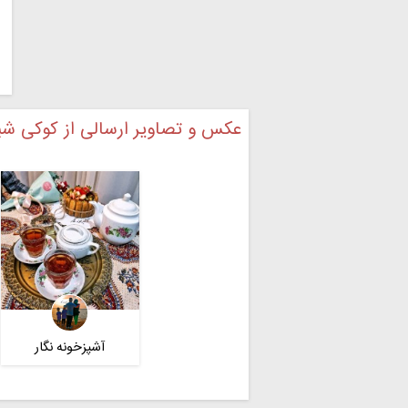
عکس و تصاویر ارسالی از کوکی شی
آشپزخونه نگار