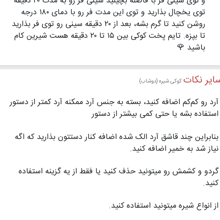
و توی سینی فر با فاصله بچینید سینی فر رو به مدت ۲۰ دقیقه
توی یخچال بذارید و توی این مدت فر رو با دمای ۱۸۰ درجه
روشن کنید تا گرم بشه، بعد از ۲۰ دقیقه سینی رو توی فر بذارید
تا بپزه. تایم پخت کوکی بین ۱۵ تا ۲۰ دقیقه هست شیرین کام
باشید 🌹
ایر نکات
کوکی شیره (دوشاب)
آرد رو کم‌کم اضافه کنید، بسته به جنس آرد ممکنه آرد کمتر از دستور
استفاده بشه یا حتی کمی بیشتر از دستور
بنابراین چند قاشق آرد الک شده اضافه کنار دستتون بذارید که اگه
نیاز شد به خمیر اضافه کنید.
گردو و کشمش رو میتونید حذف کنید یا فقط از یه گزینه استفاده
کنید.
از انواع شیره میتونید استفاده کنید.