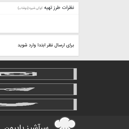
نظرات طرز تهیه
کوکی شیره (دوشاب)
برای ارسال نظر ابتدا وارد شوید
سرآشپز پاپیون