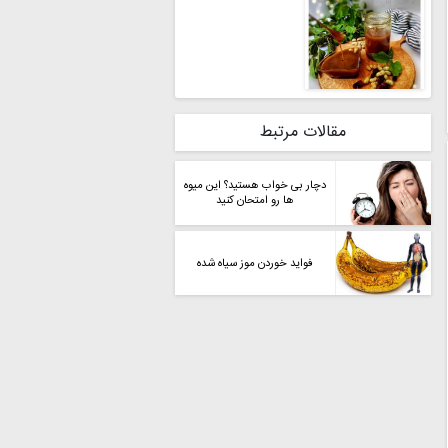
مقالات مرتبط
دچار بی خواب هستید؟ این میوه
ها رو امتحان کنید
فواید خوردن موز سیاه شده