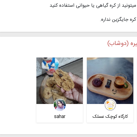
میتونید از کره گیاهی یا حیوانی استفاده کنید
کره جایگزین نداره.
ره (دوشاب)
کارگاه کوچک عسلک
sahar