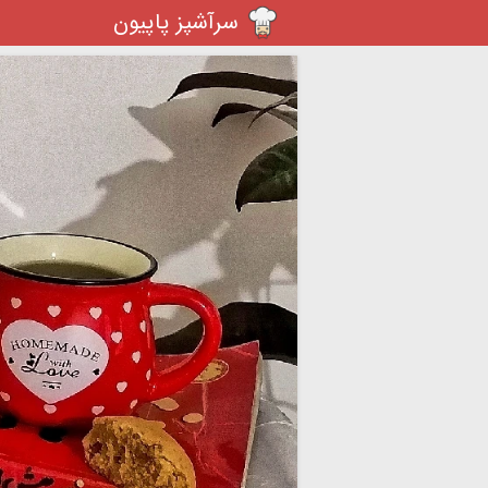
سرآشپز پاپیون