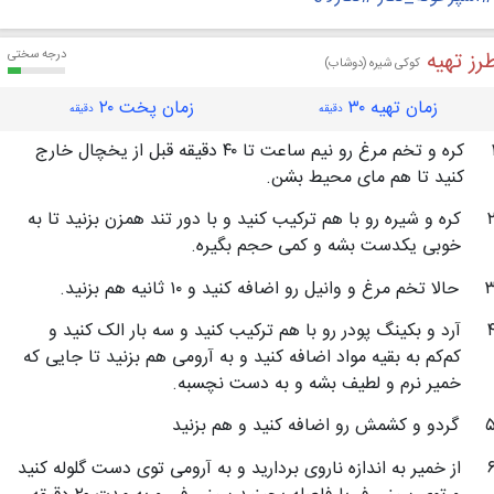
رز تهیه
درجه سختی
کوکی شیره (دوشاب)
زمان تهیه ۳۰
زمان پخت ۲۰
دقیقه
دقیقه
کره و تخم مرغ رو نیم ساعت تا ۴۰ دقیقه قبل از یخچال خارج
کنید تا هم مای محیط بشن.
کره و شیره رو با هم ترکیب کنید و با دور تند همزن بزنید تا به
خوبی یکدست بشه و کمی حجم بگیره.
حالا تخم مرغ و وانیل رو اضافه کنید و ۱۰ ثانیه هم بزنید.
آرد و بکینگ پودر رو با هم ترکیب کنید و سه بار الک کنید و
کم‌کم به بقیه مواد اضافه کنید و به آرومی هم بزنید تا جایی که
خمیر نرم و لطیف بشه و به دست نچسبه.
گردو و کشمش رو اضافه کنید و هم بزنید
از خمیر به اندازه ناروی بردارید و به آرومی توی دست گلوله کنید