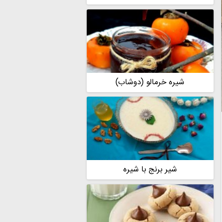
شیره خرمالو (دوشاب)
شیر برنج با شیره