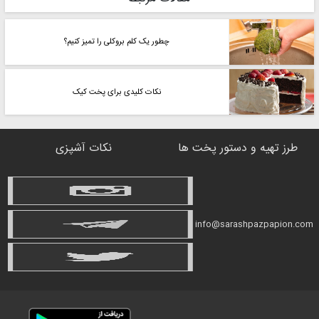
چطور یک کلم بروکلی را تمیز کنیم؟
نکات کلیدی برای پخت کیک
طرز تهیه و دستور پخت ها
نکات آشپزی
info@sarashpazpapion.com