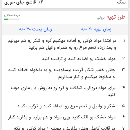
نمک
۱/۴ قاشق چای خوری
طرز تهیه
درجه سختی
بروکی
زمان تهیه ۲۰
زمان پخت ۳۰
دقیقه
دقیقه
۱
در ابتدا مواد کوکی رو آماده میکنیم کره و شکر رو هم میرنیم
و بعد زرده تخم مرغ رو به همراه وانیل هم بزنید
۲
مواد خشک رو اضافه کنید و ترکیب کنید
۳
وقتی خمیر شکل گرفت بیسکویت رو به دلخواه اضافه کنید
و مخلوط میکنیم و کنار میذاریم
۴
برای مواد بروانی، شکلات و کره رو به روش بن ماری ذوب
کنید
۵
شکر و وانیل و تخم مرغ رو اضافه کنید و ترکیب کنید
۶
مواد خشک رو الک کتید روی مواد و هم بزنید و بذارید کنار
۷
در قالب کاغذ روغنی بذارید و نصف از مواد کوکی رو تکه