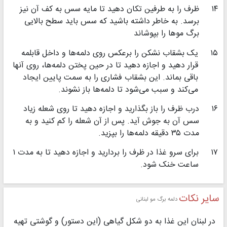
۱۴
ظرف را به طرفین تکان دهید تا مایه سس به کف آن نیز
برسد. به خاطر داشته باشید که سس باید سطح بالایی
برگ موها را بپوشاند
۱۵
یک بشقاب نشکن را برعکس روی دلمه‌ها و داخل قابلمه
قرار دهید و اجازه دهید تا در حین پختن دلمه‌ها، روی آنها
باقی بماند. این بشقاب فشاری را به سمت پایین ایجاد
می‌کند و سبب می‌شود تا دلمه‌ها باز نشوند.
۱۶
درب ظرف را باز بگذارید و اجازه دهید تا روی شعله زیاد
سس آن به جوش آید. پس از آن شعله را کم کنید و به
مدت ۳۵ دقیقه دلمه‌ها را بپزید.
۱۷
برای سرو غذا در ظرف را بردارید و اجازه دهید تا به مدت ۱
ساعت خنک شود.
سایر نکات
دلمه برگ مو لبنانی
در لبنان این غذا به دو شکل گیاهی (این دستور) و گوشتی تهیه