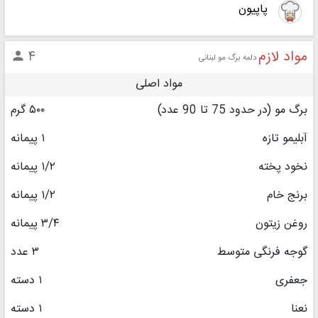
پاپیون
مواد لازم
۴

دلمه برگ مو لبنانی
مواد اصلی
برگ مو (در حدود 75 تا 90 عدد)
۵۰۰ گرم
آبلیمو تازه
۱ پیمانه
نخود پخته
۱/۲ پیمانه
برنج خام
۱/۲ پیمانه
روغن زیتون
۳/۴ پیمانه
گوجه فرنگی متوسط
۳ عدد
جعفری
۱ دسته
نعنا
۱ دسته