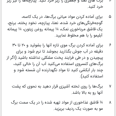
۴
برگ های نعنا و جعفری‌ را ریز خرد کنید. پیازچه‌ها را نیز ریز
خرد کنید.
۵
برای آماده کردن مواد میانی برگ‌ها، در یک کاسه،
گوجه‌فرنگی‌های خرد شده، نعنا، پیازچه، نخود پخته، برنج،
یک قاشق مرباخوری نمک، ¼ پیمانه روغن زیتون، ¼ پیمانه
آبلیمو را با هم مخلوط نمایید.
۶
برای آماده کردن برگ‌ موی تازه آنها را بشوئید و ۲۰ تا ۳۰
دقیقه در آب جوش بگذارید بجوشد تا نرم شود و برای
پیچیدن و در طی فرایند پخت مشکلی نداشته باشید.(اگر از
برگ‌های کنسروی استفاده می‌کنید آب آن را خالی کنید،
چند بار آبکشی کنید تا مواد نگهدارنده آن شسته شود و
استفاده کنید).
۷
برگ‌ها را روی تخته آشپزی قرار دهید به نحوی که پشت
آنها رو به بالا باشد.
۸
¾ قاشق غذاخوری از مواد تهیه شده را در یک سمت برگ
مو به صورت یک ردیف بریزید.