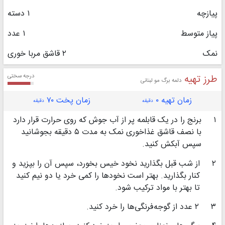
پیازچه
۱ دسته
پیاز متوسط
۱ عدد
نمک
۲ قاشق مربا خوری
طرز تهیه
درجه سختی
دلمه برگ مو لبنانی
زمان تهیه ۰
زمان پخت ۷۰
دقیقه
دقیقه
۱
برنج را در یک قابلمه پر از آب جوش که روی حرارت قرار دارد
با نصف قاشق غذاخوری نمک به مدت ۵ دقیقه بجوشانید
سپس آبکش کنید.
۲
از شب قبل بگذارید نخود خیس بخورد، سپس آن را بپزید و
کنار بگذارید. بهتر است نخودها را کمی خرد یا دو نیم کنید
تا بهتر با مواد ترکیب شود.
۳
۲ عدد از گوجه‌فرنگی‌ها را خرد کنید.