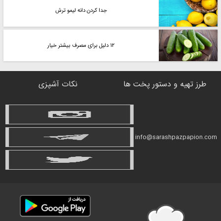
جدا کردن دانه لیمو ترش
۱۲ دلیل برای مصرف بیشتر خیار
طرز تهیه و دستور پخت ها
نکات آشپزی
info@sarashpazpapion.com