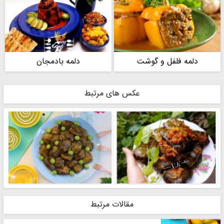
دلمه فلفل و گوشت
دلمه بادمجان
عکس های مرتبط
مقالات مرتبط