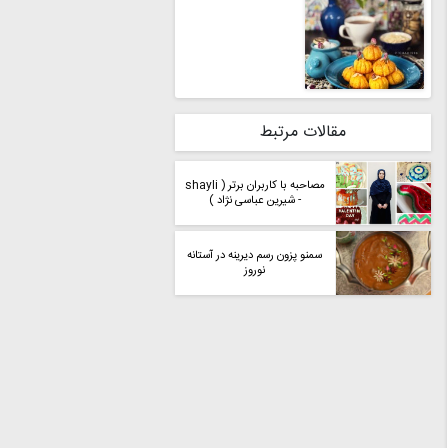
مقالات مرتبط
مصاحبه با کاربران برتر ( shayli
- شیرین عباسی نژاد )
سمنو پزون رسم دیرینه در آستانه
نوروز