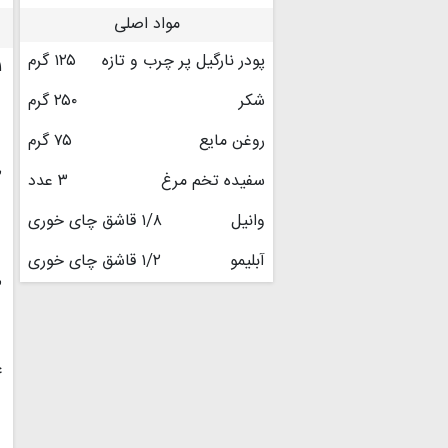
مواد اصلی
پودر نارگیل پر چرب و تازه
۱۲۵ گرم
۱
شکر
۲۵۰ گرم
روغن مایع
۷۵ گرم
۲
سفیده تخم مرغ
۳ عدد
وانیل
۱/۸ قاشق چای خوری
آبلیمو
۱/۲ قاشق چای خوری
۳
۴