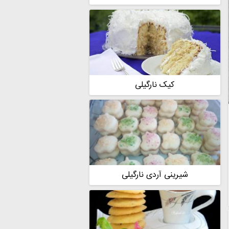
کیک نارگیلی
شیرینی آردی نارگیلی