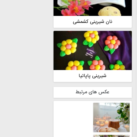
نان شیرینی کشمشی
شیرینی پاپاتیا
عکس های مرتبط