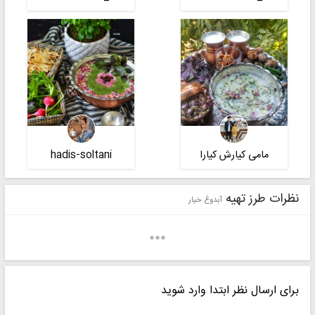
مامی کیارش کیارا
hadis-soltani
نظرات طرز تهیه
آبدوغ خیار
برای ارسال نظر ابتدا وارد شوید
مامی کیارش کیارا
خانم صفاران.