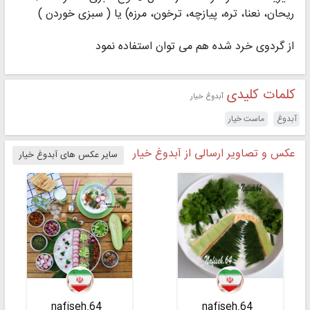
ریحان، نعنا، تره، پیازچه، ترخون، مرزه) یا ( سبزی خوردن )
از گردوی خرد شده هم می توان استفاده نمود
کلمات کلیدی
آبدوغ خیار
آبدوغ
ماست خیار
عکس و تصاویر ارسالی از آبدوغ خیار
سایر عکس های آبدوغ خیار
_nafiseh.64
_nafiseh.64