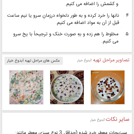
و کشمش را اضافه می کنیم.
۴
نانها را خرد کرده و به طور دلخواه درزمانِ سرو یا نیم ساعت
قبل از آن به مواد اضافه می کنیم.
۵
مخلوط را هم زده و بهِ صورت خنک و ترجیحاً با یخ سرو
می کنیم.
تصاویر مراحل تهیه
آبدوغ خیار
عکس های مراحل تهیه آبدوغ خیار
سایر نکات
آبدوغ خیار
سیزیحات معطر خرد شده (حداقل 3 نوع سبزی معطر مانند: