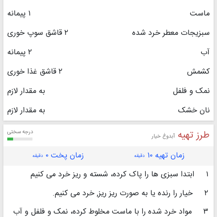
ماست‏
۱ پیمانه
سبزیجات معطر خرد شده
۲ قاشق سوپ خوری
آب
۲ پیمانه
کشمش
۲ قاشق غذا خوری
نمک و فلفل
به مقدار لازم
نان خشک
به مقدار لازم
طرز تهیه
درجه سختی
آبدوغ خیار
زمان تهیه ۱۰
زمان پخت ۰
دقیقه
دقیقه
۱
ابتدا سبزی ها را پاک کرده، شسته و ریز خرد می کنیم
۲
خیار را رنده یا به صورت ریز ریز, خرد می کنیم.
۳
مواد خرد شده را با ماست مخلوط کرده، نمک و فلفل و آب