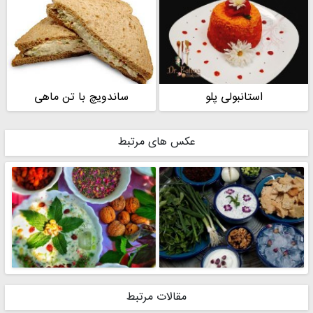
استانبولی پلو
ساندویچ با تن ماهی
عکس های مرتبط
مقالات مرتبط