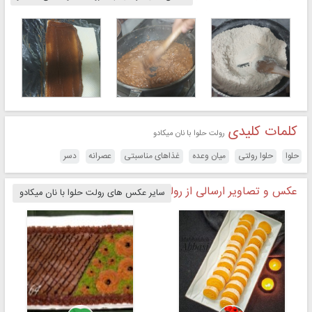
کلمات کلیدی
رولت حلوا با نان میکادو
حلوا
حلوا رولتی
میان وعده
غذاهای مناسبتی
عصرانه
دسر
عکس و تصاویر ارسالی از رولت حلوا با نان میکادو
سایر عکس های رولت حلوا با نان میکادو