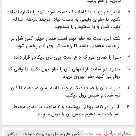
بریزید و هم بزنید.
۷
آنقدر هم بزنید تا کاملا یک دست شود.شهد را یکباره اضافه
نکنید تا حلوای رقیقی به دست نیاد. درچند مرحله اضافه
کنید، شلی و یا سفتیش را بسنجید.
۸
نکته این است که حلوا بهتر است مقدار خیلی کمی شل تر
از حالت معمولی باشد تا راحت تر روی نان پخش شود.
۹
حلوا را همان طور که داغ است روی نان میکادو قرار داده
۱۰
حدود دو سانت از انتهای نان را حلوا پهن نکنید تا وقتی که
رول می کنید حلوا بیرون نریزد.
۱۱
با پالت آن را صاف میکنیم چند ثانیه زمان میدهیم تا نان
نرم شده و سپس رول میکنیم
۱۲
آن را در کاغذ روغنی پوشیده و ۲ ساعت در دمای محیط
استراحت میدهیم سپس آن را برش میزنیم
تصاویر مراحل تهیه
رولت حلوا با نان میکادو
عکس های مراحل تهیه رولت حلوا با نان میکادو