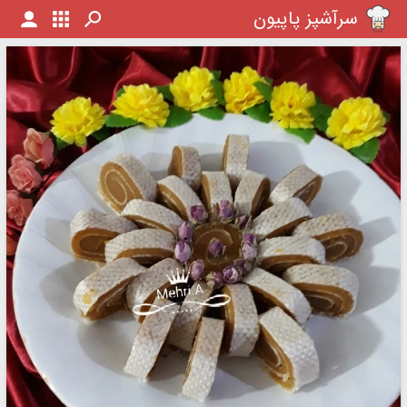
سرآشپز پاپیون