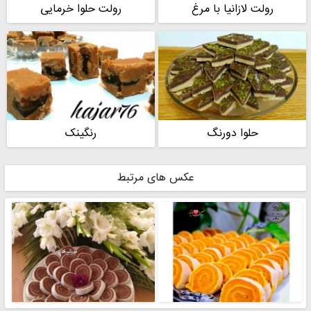
رولت لازانیا با مرغ
رولت حلوا خرمایی
حلوا دورنگ
رنگینک
عکس های مرتبط