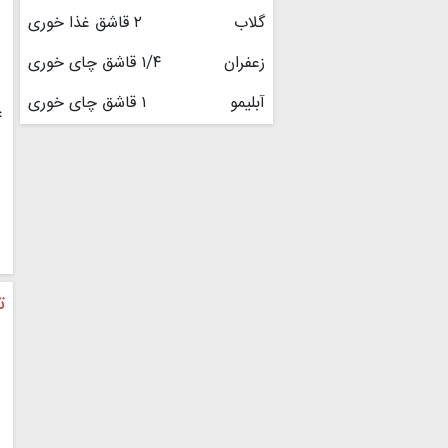
گلاب
۲ قاشق غذا خوری
زعفران
۱/۴ قاشق چای خوری
آبلیمو
۱ قاشق چای خوری
۴
ت