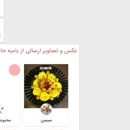
ش
عکس و تصاویر ارسالی از بامیه خا
سیمین
محبوبه