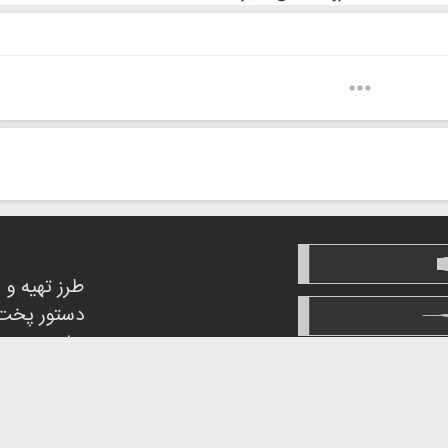
طرز تهیه و
دستور پخت
ها