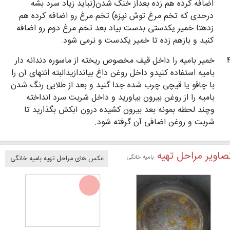
اضافه کرده هم زده بعداز خنک شدن(نباید زیاد سرد بشه
درحدی که تخم مرغ توش نپزه) تخم مرغ رو اضافه کرده هم
زدهتا خمیر یکدستی بدست بیاد بعد تخم مرغ دوم رو اضافه
کنید و بازهم زده تا خمیر یکدست و نرمی شود.
خمیر بامیه را داخل قیف مخصوص ریخته از ماسوره دندانه دار
بامیه استفاده کنیدو داخل روغن داغ بیاندازیدالبته انتهای آن را
با چاقو یا قیچی چرب شده جدا گنید و بعد از طلایی رنگ شدن
بامیه را از روغن بیرون بیاورید و داخل شربت سرد انداخته
وچند لحظه بمونه بعد بیرون کشیده درون آبکش بگذارید تا
شربت و روغن اضافی آن گرفته شود.
صاویر مراحل تهیه
بامیه خانگی
عکس های مراحل تهیه بامیه خانگی