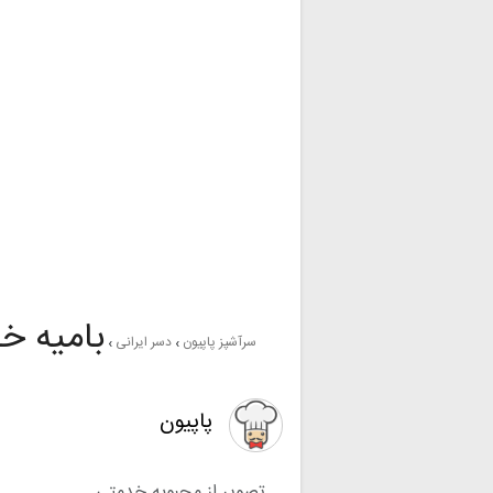
بامیه خ
سرآشپز پاپیون
دسر ایرانی
پاپیون
تصویر از محبوبه خدمتی