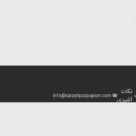
نکات
info@sarashpazpapion.com
آشپزی