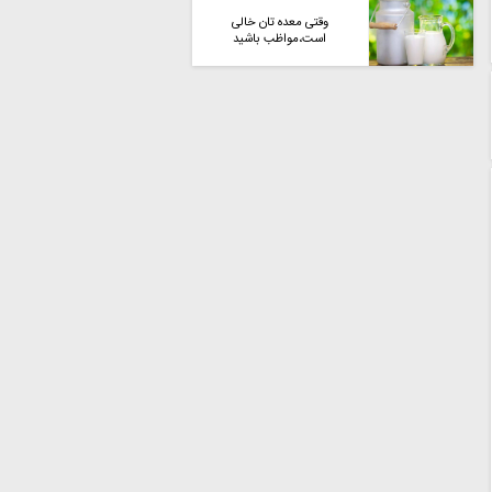
وقتی معده تان خالی
است،مواظب باشید