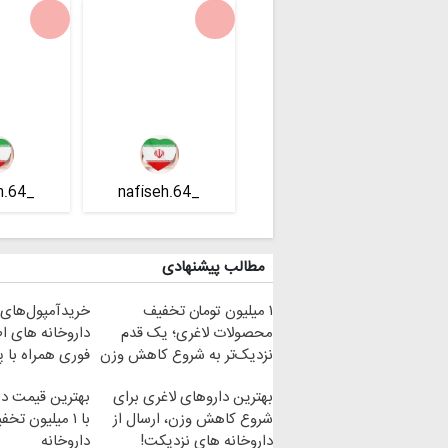
_nafiseh.64
_nafiseh.64
مطالب پیشنهادی
۱ میلیون تومان تخفیف
خریدآمپول‌های ل
محصولات لاغری؛ یک قدم
داروخانه های ا
نزدیک‌تر به شروع کاهش وزن
فوری همراه با 
بهترین داروهای لاغری برای
بهترین قیمت دا
شروع کاهش وزن، ارسال از
با ۱ میلیون تخ
داروخانه های نزدیکت!
داروخانه‌