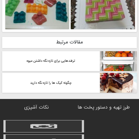
مقالات مرتبط
ترفندهایی برای تازه نگه داشتن میوه
چگونه کیک ها را تازه نگه دارید
طرز تهیه و دستور پخت ها
نکات آشپزی