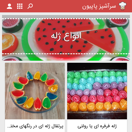
سرآشپز پاپیون
انواع ژله
ژله فرفره ای یا رولتی
پرتقال ژله ای در رنگهای مختلف