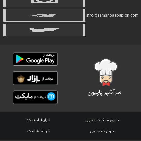
info@sarashpazpapion.com
سرآشپز پاپیون
حقوق مالکیت معنوی
شرایط استفاده
حریم خصوصی
شرایط فعالیت