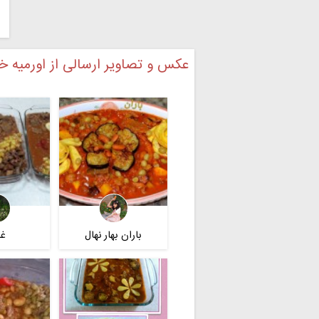
عکس و تصاویر ارسالی از اورمیه 
باران بهار نهال
غذ