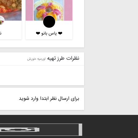
❤️ یاس بانو ❤️
ن
نظرات طرز تهیه
اورمیه خورش
برای ارسال نظر ابتدا وارد شوید