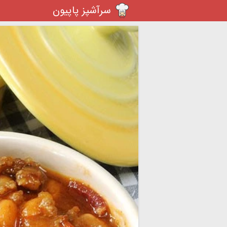
سرآشپز پاپیون