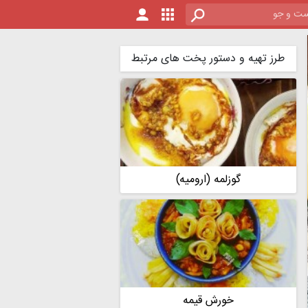
طرز تهیه و دستور پخت های مرتبط
گوزلمه (ارومیه)
خورش قیمه