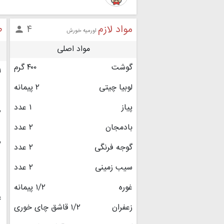
مواد لازم
ط
۴

اورمیه خورش
مواد اصلی
گوشت
۴۰۰ گرم
۱
لوبیا چیتی
۲ پیمانه
پیاز
۱ عدد
۲
بادمجان
۲ عدد
۳
گوجه فرنگی
۲ عدد
سیب زمینی
۲ عدد
غوره
۱/۲ پیمانه
۴
زعفران
۱/۲ قاشق چای خوری