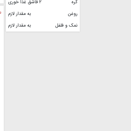
کره
۲ قاشق غذا خوری
س
روغن
به مقدار لازم
نمک و فلفل
به مقدار لازم