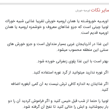
ایر نکات
اورمیه خورش
اورمـیه خوروشـته یا همان ارومیه خورش تقریبا غذایی شبیه خوراك
لوبیا چیتی است كه جزو غذاهای معروف و خوشمزه ارومیه یا همان
اورمیه قدیم است.
این غذا در آذربایجان غربی بسیار متداول است و جزو خورش های
سنتی این منطقه محسوب میشود.
بهتر است با این غذا پلوی زعفرانی خورده شود.
اگر غوره ندارید میتوانید از گرد غوره استفاده كنید.
اگر غذایتان به اندازه كافی ترش نیست به آن كمی آبغوره اضافه
كنید.
لوبیا را حتما از شب قبل خیس كنید و اگر فراموش كردید آن را دو
بار بجوشانید و ابش را خالی كنید تا نفخ آن گرفته شود.