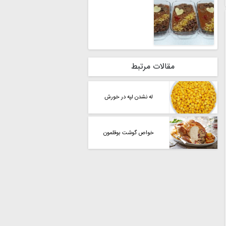
مقالات مرتبط
له نشدن لپه در خورش
خواص گوشت بوقلمون