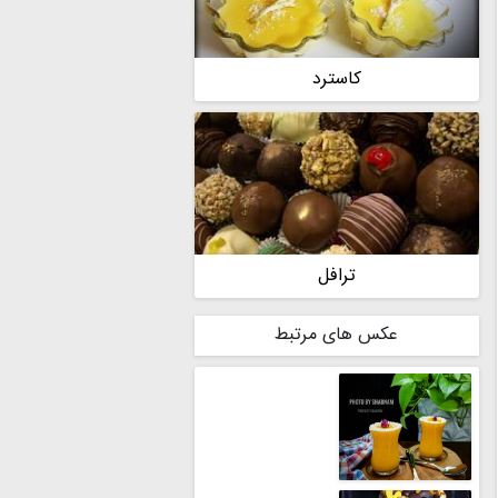
کاسترد
ترافل
عکس های مرتبط