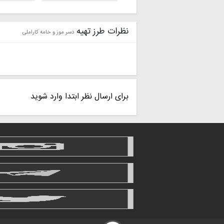
نظرات طرز تهیه
دسر موز و خامه کاراملی
برای ارسال نظر ابتدا وارد شوید