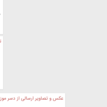
۵
ت
عکس و تصاویر ارسالی از دسر موز 