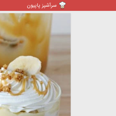
سرآشپز پاپیون