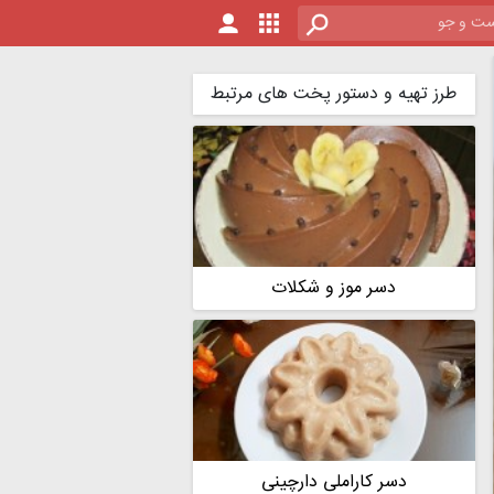
طرز تهیه و دستور پخت های مرتبط
دسر موز و شکلات
دسر کاراملی دارچینی