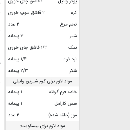
پودر وانیل
۱ قاشق چای خوری
۱
کره
۲ قاشق سوپ خوری
۲
تخم مرغ
۲ عدد
۳
شیر
۳ پیمانه
نمک
۱/۲ قاشق چای خوری
آرد ذرت
۱/۴ پیمانه
۴
شکر
۲/۳ پیمانه
مواد لازم برای کرم شیرین وانیلی
۵
خامه فرم گرفته
۱ پیمانه
۶
سس کارامل
۱ پیمانه
موز (حلقه شده)
۲ عدد
۷
مواد لازم برای بیسکویت:
۸