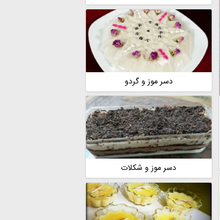
دسر موز و گردو
دسر موز و شکلات