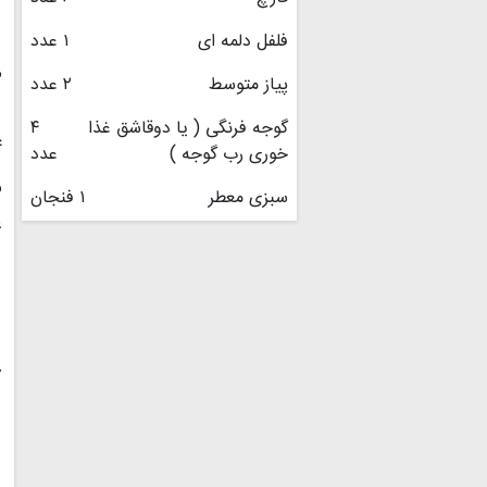
فلفل دلمه ای
۱ عدد
۳
پیاز متوسط
۲ عدد
گوجه فرنگی ( یا دوقاشق غذا
۴
۴
خوری رب گوجه )
عدد
۵
سبزی معطر
۱ فنجان
۶
۷