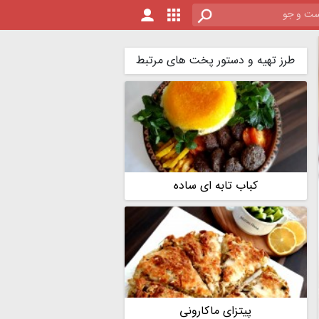
طرز تهیه و دستور پخت های مرتبط
کباب تابه ای ساده
پیتزای ماکارونی