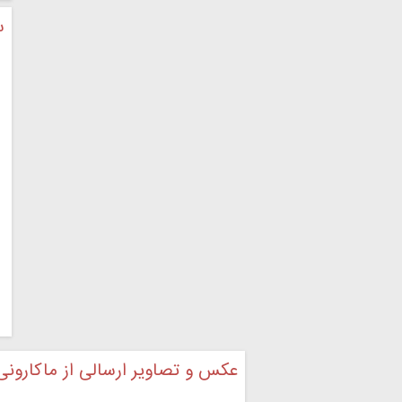
س
عکس و تصاویر ارسالی از ماکارونی