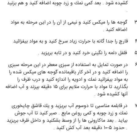
كشیده شود . بعد كمی نمك و زرد چوبه اضافه كنید و هم بزنید
.
گوجه ها را میكس كنید و نیمی از آن را در این مرحله به مواد
اضافه كنید .
قارچ را جدا گانه با حرارت زیاد سرخ كنید و به مواد بیفزائید
فلفل دلمه را نگینی خرد كنید و در تابه بریزید .
در صورت تمایل به استفاده از سبزی معطر در این مرحله سبزی
را اضافه كنید و در آخر كار باقیمانده گوجه های میكس شده را
به مواد بیفزائید نمك و ادویه را اندازه كنید و درب ظرف را
بگذارید تا مواد با حرارت ملایم برای ۱۵ دقیقه بپزند و آب اضافه
آنها كشیده شود .
در قابلمه مناسبی تا دوسوم آب بریزید و یك قاشق چایخوری
نمك و زرد چوبه و كمی روغن مایع . صبر كنید تا آب جوش
بیاید . بعد ماكارونی ها را از وسط بشكنید و داخل ظرف بریزید
. حدود ۵-۱۰ دقیقه بعد آب كش كنید .