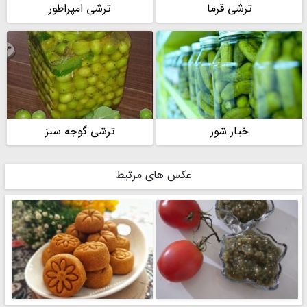
ترشی قرما
ترشی امپراطور
خیار شور
ترشی گوجه سبز
عکس های مرتبط