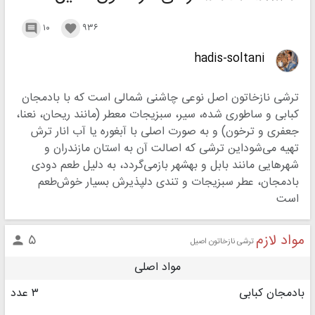
۱۰
۹۳۶


hadis-soltani
ترشی نازخاتون اصل نوعی چاشنی شمالی است که با بادمجان
کبابی و ساطوری شده، سیر، سبزیجات معطر (مانند ریحان، نعنا،
جعفری و ترخون) و به صورت اصلی با آبغوره یا آب انار ترش
تهیه می‌شوداین ترشی که اصالت آن به استان مازندران و
شهرهایی مانند بابل و بهشهر بازمی‌گردد، به دلیل طعم دودی
بادمجان، عطر سبزیجات و تندی دلپذیرش بسیار خوش‌طعم
است
مواد لازم
۵

ترشی نازخاتون اصیل
مواد اصلی
بادمجان کبابی
۳ عدد