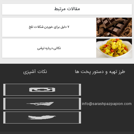
مقالات مرتبط
۷ دلیل برای خوردن شکلات تلخ
نکاتی درباره ترشی
طرز تهیه و دستور پخت ها
نکات آشپزی
info@sarashpazpapion.com