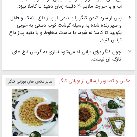
آب و با حرارت ملایم ۲۰ دقیقه زمان دهید تا کاملا بپزد.
۲
پس از سرد شدن کنگر را با نیمی از پیاز داغ ، نمک و فلفل
و سیر رنده شده به وسیله گوشت کوب دستی به خوبی
بکوبید تا کاملا له شود، با ماست مخلوط و با بقیه پیاز داغ
تزئین کنید.
۳
چون کنگر برای برانی له می‌شود نیازی به گرفتن تیغ های
نازک آن نیست.
عکس و تصاویر ارسالی از بورانی کنگر
سایر عکس های بورانی کنگر