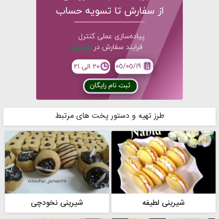
طرز تهیه و دستور پخت های مرتبط
شیرینی لطیفه
شیرینی نخودچی