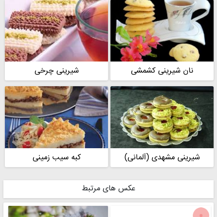
نان شیرینی کشمشی
شیرینی چرخی
شیرینی مشهدی (آلمانی)
کبه سیب زمینی
عکس های مرتبط