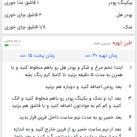
بیکینگ پودر
۱ قاشق غذا خوری
پودر هل
۲ قاشق چای خوری
نمک
۱/۸ قاشق چای خوری
طرز تهیه
درجه سختی
شیرینی کعک
زمان تهیه ۳۰
زمان پخت ۱۵
دقیقه
دقیقه
۱
ابتدا تخم مرغ و شکر و پودر هل رو باهم مخلوط کنید و با
همزن به مدت ۵ دقیقه بزنید تا کاملا کرم رنگ بشه.
۲
بعد روغن اضافه کنید و دوباره هم بزنید
۳
بعد آرد و نمک و بکینگ پودر رو باهم مخلوط کنید و الک
کنید و کم کم به موادتون اضافه کنید و با قاشق هم بزنید
۴
بعد خمیر رو به مدت نیم ساعت داخل فریزر قرار بدید
۵
بعد از نیم ساعت خمیر رو از فریزر خارج کنید و به اندازه
گردو از مواد بردارید و کف دستتون گرد کنید و بعد داخل