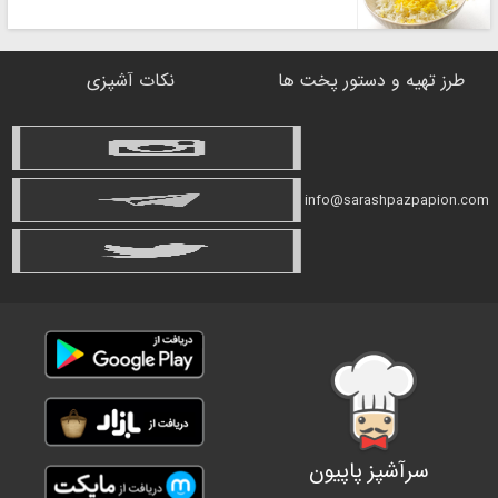
طرز تهیه و دستور پخت ها
نکات آشپزی
info@sarashpazpapion.com
سرآشپز پاپیون