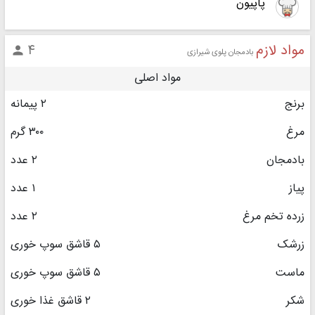
پاپیون
مواد لازم
۴

بادمجان پلوی شیرازی
مواد اصلی
برنج
۲ پیمانه
مرغ
۳۰۰ گرم
بادمجان
۲ عدد
پیاز
۱ عدد
زرده تخم مرغ
۲ عدد
زرشک
۵ قاشق سوپ خوری
ماست‏
۵ قاشق سوپ خوری
شکر
۲ قاشق غذا خوری