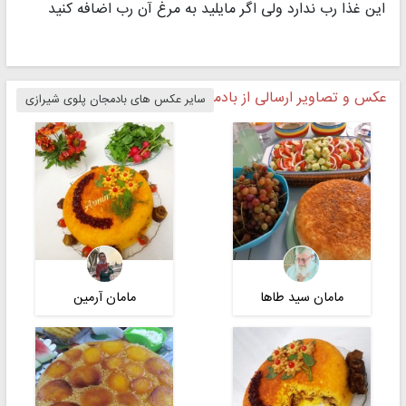
این غذا رب ندارد ولی اگر مایلید به مرغ آن رب اضافه كنید
عکس و تصاویر ارسالی از بادمجان پلوی شیرازی
سایر عکس های بادمجان پلوی شیرازی
مامان سید طاها
مامان آرمین