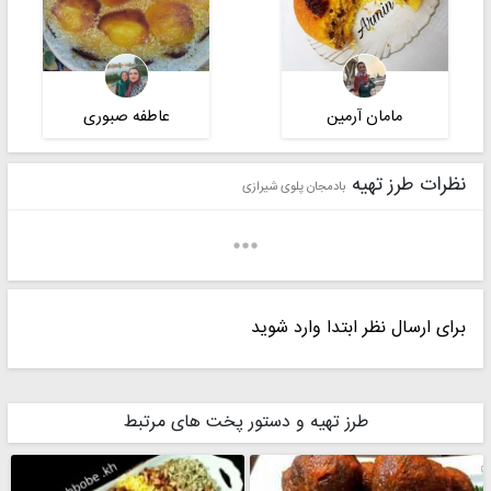
مامان آرمین
عاطفه صبوری
نظرات طرز تهیه
بادمجان پلوی شیرازی
برای ارسال نظر ابتدا وارد شوید
سارا بانو✔️
ستایش
طرز تهیه و دستور پخت های مرتبط