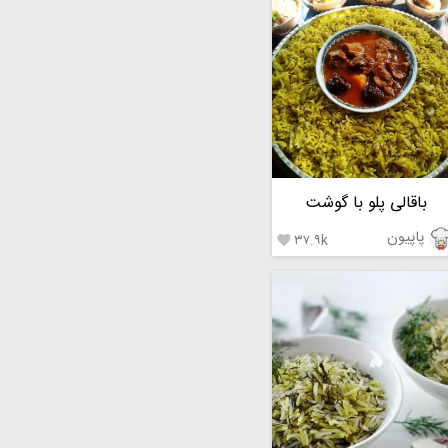
باقالی پلو با گوشت
پاپیون
۳۷.۹k
