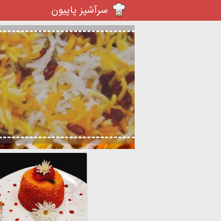
سرآشپز پاپیون