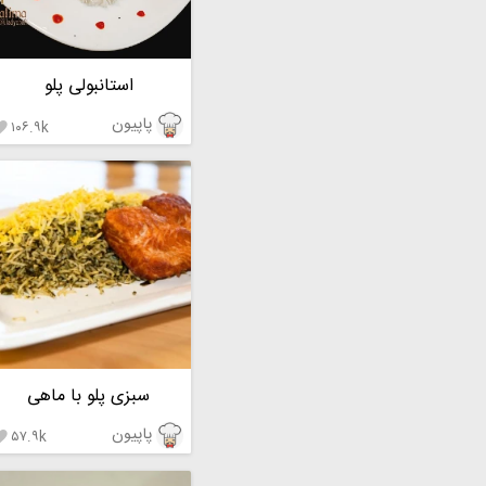
استانبولی پلو
پاپیون
۱۰۶.۹k

سبزی پلو با ماهی
پاپیون
۵۷.۹k
