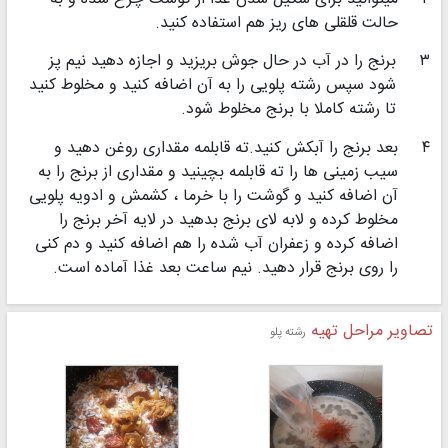
حالت قلقلی های ریز هم استفاده كنید.
۳
برنج را در آب در حال جوش بریزید و اجازه دهید نیم پز
شود سپس رشته پلویی را به آن اضافه كنید و مخلوط كنید
تا رشته كاملا با برنج مخلوط شود.
۴
بعد برنج را آبكش كنید.ته قابلمه مقداری روغن دهید و
سیب زمینی ها را ته قابلمه بچینید و مقداری از برنج را به
آن اضافه كنید و گوشت را با خرما ، كشمش و ادویه پلویی
مخلوط كرده و لابه لای برنج بدهید در لایه آخر برنج را
اضافه كرده و زعفران آب شده را هم اضافه كنید و دم كنی
را روی برنج قرار دهید. نیم ساعت بعد غذا آماده است.
تصاویر مراحل تهیه
رشته پلو