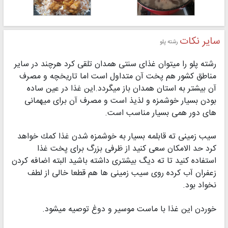
سایر نکات
رشته پلو
رشته پلو را میتوان غذای سنتی همدان تلقی كرد هرچند در سایر
مناطق كشور هم پخت آن متداول است اما تاریخچه و مصرف
آن بیشتر به استان همدان باز میگردد.این غذا در عین ساده
بودن بسیار خوشمزه و لذیذ است و مصرف آن برای میهمانی
های دور همی بسیار مناسب است.
سیب زمینی ته قابلمه بسیار به خوشمزه شدن غذا كمك خواهد
كرد حد الامكان سعی كنید از ظرفی بزرگ برای پخت غذا
استفاده كنید تا ته دیگ بیشتری داشته باشید البته اضافه كردن
زعفران آب كرده روی سیب زمینی ها هم قطعا خالی از لطف
نخواد بود.
خوردن این غذا با ماست موسیر و دوغ توصیه میشود.