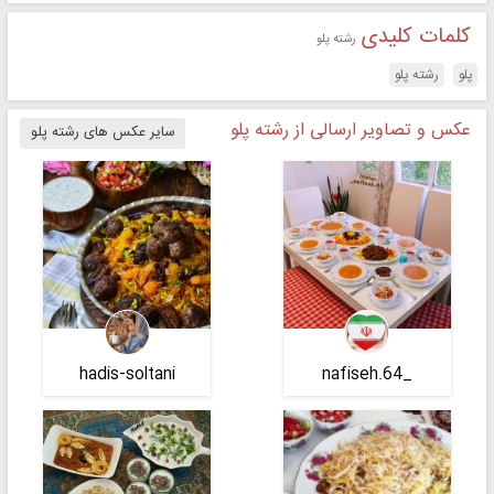
کلمات کلیدی
رشته پلو
پلو
رشته پلو
عکس و تصاویر ارسالی از رشته پلو
سایر عکس های رشته پلو
hadis-soltani
_nafiseh.64