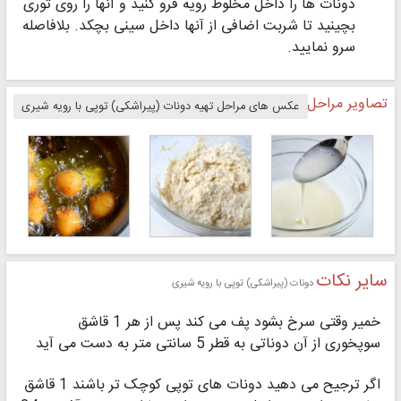
دونات ها را داخل مخلوط رویه فرو کنید و آنها را روی توری
بچینید تا شربت اضافی از آنها داخل سینی بچکد. بلافاصله
سرو نمایید.
تصاویر مراحل تهیه
دونات (پیراشکی) توپی با رویه شیری
عکس های مراحل تهیه دونات (پیراشکی) توپی با رویه شیری
سایر نکات
دونات (پیراشکی) توپی با رویه شیری
خمیر وقتی سرخ بشود پف می کند پس از هر 1 قاشق
سوپخوری از آن دوناتی به قطر 5 سانتی متر به دست می آید
اگر ترجیح می دهید دونات های توپی کوچک تر باشند 1 قاشق