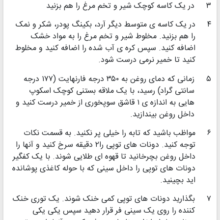
۳
در یک کاسه کوچک شیر و تخم مرغ را هم بزنید
۴
در یک کاسه ی متوسط دیگر آرد، بکینگ پودر، شکر و نمک
را هم بزنید. مخلوط شیر و تخم مرغ را به مواد خشک
اضافه کنید. سپس کره ی آب شده را اضافه کنید و مخلوط
کنید تا خمیر نرمی درست شود.
۵
زمانی که دمای روغن به ۳۵۰ درجه فارنهایت (۱۷۷ درجه
سانتی گراد) رسید، با یک ملاقه بستنی کوچک اسکوپ
هایی به اندازه ی ۱ قاشق سوپخوری از خمیر درست کنید و
داخل روغن بیندازید.
۶
مواظب باشید که تابه را خیلی پر نکنید. به قسمت نکات
توجه کنید. دونات های توپی را۲ دقیقه سرخ کنید و آنها را
داخل روغن بچرخانید تا قهوه ای طلایی شوند. با یک کفگیر
دونات های توپی را داخل سینی که با حوله کاغذی پوشانده
اید بچینید.
۷
بگذارید دونات های توپی کمی خنک شوند. یک توری خنک
کننده را روی یک سینی فر قرار دهید سپس یکی یکی