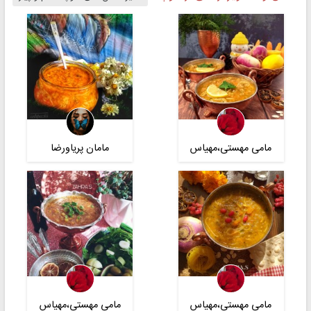
مامی مهستی،مهیاس
مامان پریاورضا
مامی مهستی،مهیاس
مامی مهستی،مهیاس