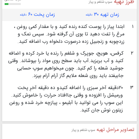
طرز تهیه
سوپ شلغم و پیاز
زمان تهیه ۳۰
زمان پخت ۶۰
دقیقه
دقیقه
۱
ابتدا پیاز را پوست کنده رنده کنید و با مقدار کمی روغن ،
مرغ را تفت دهید تا بوی آن گرفته شود. سپس نمک و
زردچوبه و زنجبیل زده درصورت دلخواه رب اضافه کنید.
۲
کرفس، هویج، جوپرک و شلغم را رنده یا خرد کرده و اضافه
کنید و آب بریزید.آب باید سطح روی مواد را بپوشاند. وقتی
جوشید شعله را کم کنید. چون میخواهیم سوپ حسابی
جابیفتد باید روی شعله ملایم گاز آرام آرام بپزد.
۳
۲۰دقیقه آخر سبزی را اضافه کنیدو ده دقیقه آخرِ پخت
ورمیشل را افزوده و وقتی جاافتاد حرارت را خاموش کنید.
این سوپ را می توانید با آبلیمو ، پیازچه خرد شده و روغن
زیتون نوش جان کنید.
تصاویر مراحل تهیه
سوپ شلغم و پیاز