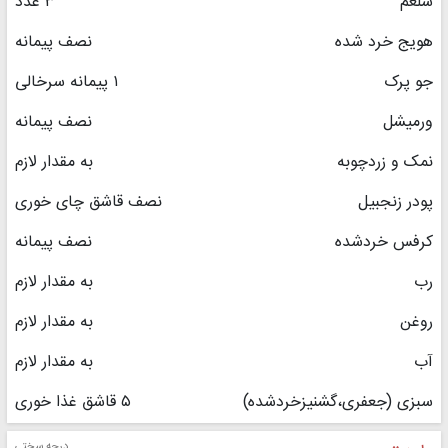
شلغم
۳ عدد
هویج خرد شده
نصف پیمانه
جو پرک
۱ پیمانه سرخالی
ورمیشل
نصف پیمانه
نمک و زردچوبه
به مقدار لازم
پودر زنجبیل
نصف قاشق چای خوری
کرفس خردشده
نصف پیمانه
رب
به مقدار لازم
روغن
به مقدار لازم
آب
به مقدار لازم
سبزی (جعفری،گشنیزخردشده)
۵ قاشق غذا خوری
درجه سختی