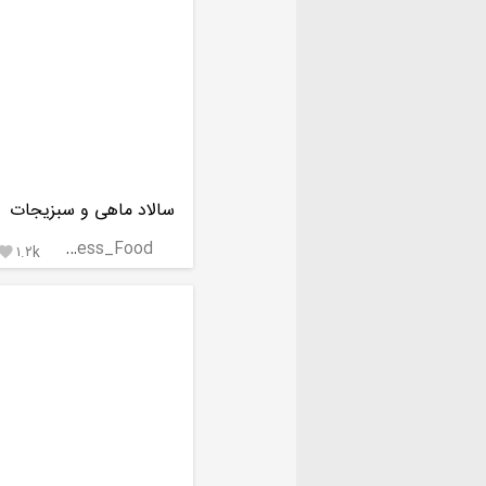
سالاد ماهی و سبزیجات
Princess_Food
۱.۲k
