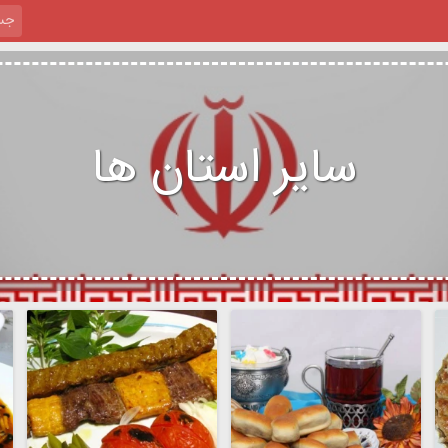
سایر استان ها