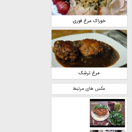
خوراک مرغ فوری
مرغ ترشک
عکس های مرتبط