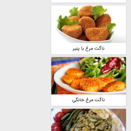
ناگت مرغ با پنیر
ناگت مرغ خانگی